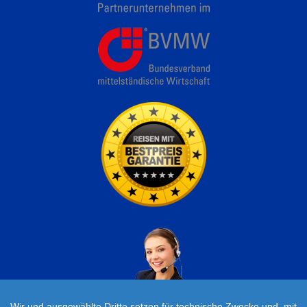
Wir und ausgewählte Dritte setzen für technische Zwecke und, mit