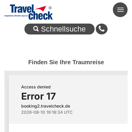
Toggl
naviga
Schnellsuche
Finden Sie Ihre Traumreise