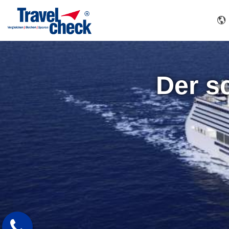
Der s