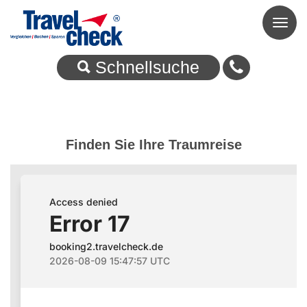
Toggl
naviga
Schnellsuche
Finden Sie Ihre Traumreise