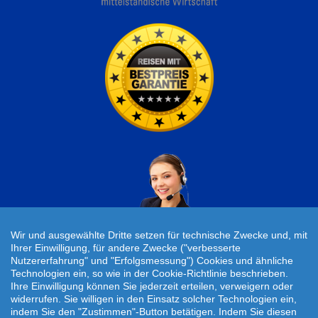
Wir und ausgewählte Dritte setzen für technische Zwecke und, mit
Ihrer Einwilligung, für andere Zwecke ("verbesserte
Nutzererfahrung" und "Erfolgsmessung") Cookies und ähnliche
Individuelle Reiseanfrage!
Technologien ein, so wie in der Cookie-Richtlinie beschrieben.
Ihre Einwilligung können Sie jederzeit erteilen, verweigern oder
widerrufen. Sie willigen in den Einsatz solcher Technologien ein,
Travelcheck © 2026
indem Sie den "Zustimmen"-Button betätigen. Indem Sie diesen