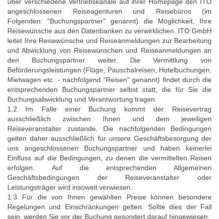
über verschiedene Vertriebskanäle auf ihrer Homepage den ITO
angeschlossenen Reiseagenturen und Reisebüros (im
Folgenden: "Buchungspartner" genannt) die Möglichkeit, Ihre
Reisewünsche aus den Datenbanken zu verwirklichen. ITO GmbH
leitet Ihre Reisewünsche und Reiseanmeldungen zur Bearbeitung
und Abwicklung von Reisewünschen und Reiseanmeldungen an
den Buchungspartner weiter. Die Vermittlung von
Beförderungsleistungen (Flüge, Pauschalreisen, Hotelbuchungen,
Mietwagen etc. - nachfolgend "Reisen" genannt) findet durch die
entsprechenden Buchungspartner selbst statt, die für Sie die
Buchungsabwicklung und Verantwortung tragen.
1.2 Im Falle einer Buchung kommt der Reisevertrag
ausschließlich zwischen Ihnen und dem jeweiligen
Reiseveranstalter zustande. Die nachfolgenden Bedingungen
gelten daher ausschließlich für unsere Geschäftsbesorgung der
uns angeschlossenen Buchungspartner und haben keinerlei
Einfluss auf die Bedingungen, zu denen die vermittelten Reisen
erfolgen. Auf die entsprechenden Allgemeinen
Geschäftsbedingungen der Reiseveranstalter oder
Leistungsträger wird insoweit verwiesen.
1.3 Für die von Ihnen gewählten Preise können besondere
Regelungen und Einschränkungen gelten. Sollte dies der Fall
sein, werden Sie vor der Buchung gesondert darauf hingewiesen.