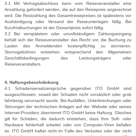
3.1 Mit Vertragsabschluss kann vom Reiseveranstalter eine
Anzahlung gefordert werden, die auf den Reisepreis angerechnet
wird. Die Restzahlung des Gesamtreisepreises ist spätestens vor
Aushändigung oder Versand der Reiseunterlagen fällig. Bei
Kurzfristbuchungen ist der Gesamtpreis sofort fällig.
3.2 Bei verspätetem oder unvollständigem Zahlungseingang
behält sich der Reiseveranstalter das Recht vor, die Buchung zu
Lasten des Anmeldenden kostenpflichtig zu stornieren.
Stornogebühren entstehen entsprechend den Allgemeinen
Geschäftsbedingungen des Leistungsträgers oder
Reiseveranstalters.
4. Haftungsbeschränkung
4.1 Schadensersatzansprüche gegenüber ITO GmbH sind
ausgeschlossen, soweit der Schaden nicht vorsätzlich oder grob
fahrlässig verursacht wurde. Bei Ausfällen, Unterbrechungen oder
Störungen der technischen Anlagen auf der Website oder seines
Internet-Providers übernimmt ITO GmbH keine Haftung. Gleiches
gilt für Schäden, die dadurch entstehen, dass Ihre Soft- oder
Hardware fehlerhaft arbeitet oder von Computer-Viren befallen
ist. ITO GmbH haftet nicht im Falle des Verlustes oder der nicht