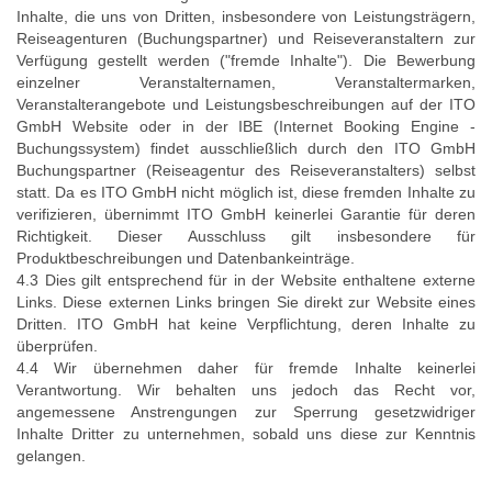
Inhalte, die uns von Dritten, insbesondere von Leistungsträgern,
Reiseagenturen (Buchungspartner) und Reiseveranstaltern zur
Verfügung gestellt werden ("fremde Inhalte"). Die Bewerbung
einzelner Veranstalternamen, Veranstaltermarken,
Veranstalterangebote und Leistungsbeschreibungen auf der ITO
GmbH Website oder in der IBE (Internet Booking Engine -
Buchungssystem) findet ausschließlich durch den ITO GmbH
Buchungspartner (Reiseagentur des Reiseveranstalters) selbst
statt. Da es ITO GmbH nicht möglich ist, diese fremden Inhalte zu
verifizieren, übernimmt ITO GmbH keinerlei Garantie für deren
Richtigkeit. Dieser Ausschluss gilt insbesondere für
Produktbeschreibungen und Datenbankeinträge.
4.3 Dies gilt entsprechend für in der Website enthaltene externe
Links. Diese externen Links bringen Sie direkt zur Website eines
Dritten. ITO GmbH hat keine Verpflichtung, deren Inhalte zu
überprüfen.
4.4 Wir übernehmen daher für fremde Inhalte keinerlei
Verantwortung. Wir behalten uns jedoch das Recht vor,
angemessene Anstrengungen zur Sperrung gesetzwidriger
Inhalte Dritter zu unternehmen, sobald uns diese zur Kenntnis
gelangen.