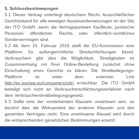
5. Schlussbestimmungen
5.1 Dieser Vertrag unterliegt deutschem Recht. Ausschließlicher
Gerichtsstand für alle etwaigen Auseinandersetzungen ist der Sitz
der ITO GmbH, wenn die Vertragsparteien Kaufleute, juristische
Personen öffentlichen Rechts oder öffentlich-rechtliches
Sondervermögen sind.
5.2 Ab dem 15. Februar 2016 stellt die EU-Kommission eine
Plattform für außergerichtliche Streitschlichtungen bereit.
Verbrauchern gibt dies die Möglichkeit, Streitigkeiten im
Zusammenhang mit Ihrer Online-Bestellung zunächst ohne
Einschaltung eines Gerichts zu klären. Die Streitbeilegungs-
Plattform ist unter dem externen Link
http://ec.europa.eu/consumers/odr/
erreichbar. Die ITO GmbH
beteiligt sich nicht an Verbraucherschlichtungsverfahren nach
dem Verbraucherstreitbeilegungsgesetz.
5.3 Sollte eine der vorstehenden Klauseln unwirksam sein, so
berührt dies die Wirksamkeit der anderen Klauseln und des
gesamten Vertrages nicht. Eine unwirksame Klausel wird durch
die entsprechenden gesetzlichen Bestimmungen ersetzt.