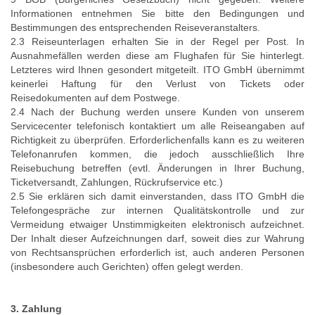
Informationen entnehmen Sie bitte den Bedingungen und
Bestimmungen des entsprechenden Reiseveranstalters.
2.3 Reiseunterlagen erhalten Sie in der Regel per Post. In
Ausnahmefällen werden diese am Flughafen für Sie hinterlegt.
Letzteres wird Ihnen gesondert mitgeteilt. ITO GmbH übernimmt
keinerlei Haftung für den Verlust von Tickets oder
Reisedokumenten auf dem Postwege.
2.4 Nach der Buchung werden unsere Kunden von unserem
Servicecenter telefonisch kontaktiert um alle Reiseangaben auf
Richtigkeit zu überprüfen. Erforderlichenfalls kann es zu weiteren
Telefonanrufen kommen, die jedoch ausschließlich Ihre
Reisebuchung betreffen (evtl. Änderungen in Ihrer Buchung,
Ticketversandt, Zahlungen, Rückrufservice etc.)
2.5 Sie erklären sich damit einverstanden, dass ITO GmbH die
Telefongespräche zur internen Qualitätskontrolle und zur
Vermeidung etwaiger Unstimmigkeiten elektronisch aufzeichnet.
Der Inhalt dieser Aufzeichnungen darf, soweit dies zur Wahrung
von Rechtsansprüchen erforderlich ist, auch anderen Personen
(insbesondere auch Gerichten) offen gelegt werden.
3. Zahlung