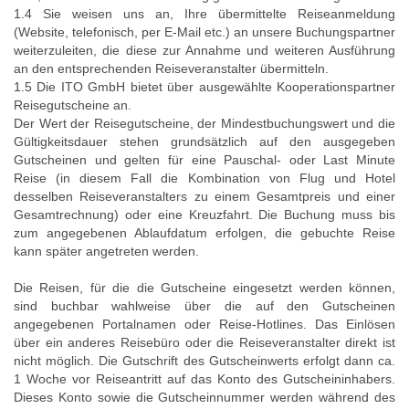
1.4 Sie weisen uns an, Ihre übermittelte Reiseanmeldung
(Website, telefonisch, per E-Mail etc.) an unsere Buchungspartner
weiterzuleiten, die diese zur Annahme und weiteren Ausführung
an den entsprechenden Reiseveranstalter übermitteln.
1.5 Die ITO GmbH bietet über ausgewählte Kooperationspartner
Reisegutscheine an.
Der Wert der Reisegutscheine, der Mindestbuchungswert und die
Gültigkeitsdauer stehen grundsätzlich auf den ausgegeben
Gutscheinen und gelten für eine Pauschal- oder Last Minute
Reise (in diesem Fall die Kombination von Flug und Hotel
desselben Reiseveranstalters zu einem Gesamtpreis und einer
Gesamtrechnung) oder eine Kreuzfahrt. Die Buchung muss bis
zum angegebenen Ablaufdatum erfolgen, die gebuchte Reise
kann später angetreten werden.
Die Reisen, für die die Gutscheine eingesetzt werden können,
sind buchbar wahlweise über die auf den Gutscheinen
angegebenen Portalnamen oder Reise-Hotlines. Das Einlösen
über ein anderes Reisebüro oder die Reiseveranstalter direkt ist
nicht möglich. Die Gutschrift des Gutscheinwerts erfolgt dann ca.
1 Woche vor Reiseantritt auf das Konto des Gutscheininhabers.
Dieses Konto sowie die Gutscheinnummer werden während des