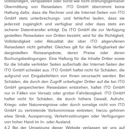
vollständigen, verspäteten oder sonst wie nicht ordnungsgemäßer
Übermittlung von Reisedaten. ITO GmbH übernimmt keine
Haftung dafür, dass die Rechner und die Internet-Seiten von ITO
GmbH stets unterbrechungs- und fehlerfrei laufen, dass sie
jederzeit zugänglich und verfügbar sind oder dass stets ein
sicherer Datentransfer erfolgt. Da ITO GmbH die zur Verfügung
gestellten Reisedaten von Dritten bezieht, wird für die Richtigkeit,
Vollständigkeit oder Aktualität der über ITO abgerufenen
Reisedaten nicht gehaftet. Gleiches gilt für die Verfügbarkeit der
dargestellten Reiseangebote, deren Preise oder deren
Buchungsbedingungen. Eine Haftung für die Inhalte Dritter sowie
für die Inhalte verlinkter Seiten außerhalb der Internet-Seiten der
ITO GmbH scheidet aus. ITO GmbH haftet nicht für Schäden, die
aufgrund von Eingabefehlern von Ihnen verursacht werden. Bei
Schäden, die durch den Zugriff unbefugter Dritter auf die bei ITO
GmbH gespeicherten Reisedaten entstehen, haftet ITO GmbH
nur in Fällen von Vorsatz oder grober Fahrlässigkeit. ITO GmbH
haftet nicht für Schäden, die durch höhere Gewalt, Aufruhr,
Kriegs- oder Naturereignisse oder durch sonstige nicht von ITO
GmbH zu vertretende Vorkommnisse eintreten; hierzu gehören
etwa Streik, Aussperrung, Verkehrsstörungen oder Verfügungen
von hoher Hand im In- oder Ausland.
4.2 Bei der Umsetzung dieser Website verlassen wir uns auf