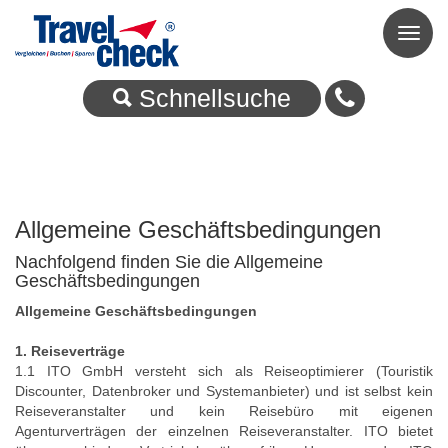
Toggl
naviga
Schnellsuche
Allgemeine Geschäftsbedingungen
Nachfolgend finden Sie die Allgemeine
Geschäftsbedingungen
Allgemeine Geschäftsbedingungen
1. Reiseverträge
1.1 ITO GmbH versteht sich als Reiseoptimierer (Touristik
Discounter, Datenbroker und Systemanbieter) und ist selbst kein
Reiseveranstalter und kein Reisebüro mit eigenen
Agenturverträgen der einzelnen Reiseveranstalter. ITO bietet