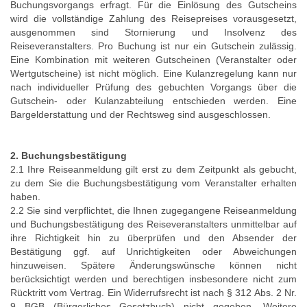
Buchungsvorgangs erfragt. Für die Einlösung des Gutscheins
wird die vollständige Zahlung des Reisepreises vorausgesetzt,
ausgenommen sind Stornierung und Insolvenz des
Reiseveranstalters. Pro Buchung ist nur ein Gutschein zulässig.
Eine Kombination mit weiteren Gutscheinen (Veranstalter oder
Wertgutscheine) ist nicht möglich. Eine Kulanzregelung kann nur
nach individueller Prüfung des gebuchten Vorgangs über die
Gutschein- oder Kulanzabteilung entschieden werden. Eine
Bargelderstattung und der Rechtsweg sind ausgeschlossen.
2. Buchungsbestätigung
2.1 Ihre Reiseanmeldung gilt erst zu dem Zeitpunkt als gebucht,
zu dem Sie die Buchungsbestätigung vom Veranstalter erhalten
haben.
2.2 Sie sind verpflichtet, die Ihnen zugegangene Reiseanmeldung
und Buchungsbestätigung des Reiseveranstalters unmittelbar auf
ihre Richtigkeit hin zu überprüfen und den Absender der
Bestätigung ggf. auf Unrichtigkeiten oder Abweichungen
hinzuweisen. Spätere Änderungswünsche können nicht
berücksichtigt werden und berechtigen insbesondere nicht zum
Rücktritt vom Vertrag. Ein Widerrufsrecht ist nach § 312 Abs. 2 Nr.
9 BGB (Bürgerliches Gesetzbuch) nicht gegeben. Weitere