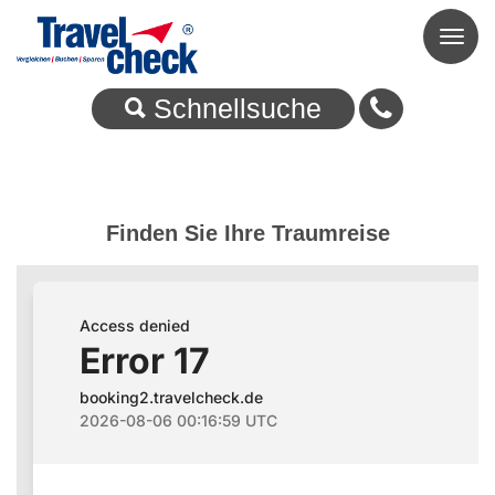
Toggl
naviga
Schnellsuche
Finden Sie Ihre Traumreise