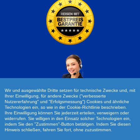
Wir und ausgewählte Dritte setzen für technische Zwecke und, mit
Ihrer Einwilligung, für andere Zwecke ("verbesserte
Nutzererfahrung" und "Erfolgsmessung") Cookies und ähnliche
Individuelle Reiseanfrage!
Technologien ein, so wie in der Cookie-Richtlinie beschrieben.
Ihre Einwilligung können Sie jederzeit erteilen, verweigern oder
widerrufen. Sie willigen in den Einsatz solcher Technologien ein,
Travelcheck © 2026
indem Sie den "Zustimmen"-Button betätigen. Indem Sie diesen
Hinweis schließen, fahren Sie fort, ohne zuzustimmen.
Startseite
|
AGB
|
Kontakt
|
Impressum
|