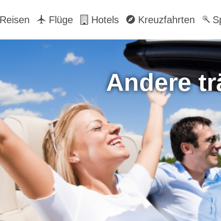
Reisen
Flüge
Hotels
Kreuzfahrten
Sp
Andere tr