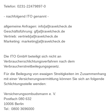
Telefon: 0231-22479897-0
- nachfolgend ITO genannt -
allgemeine Anfragen: info[at]travelcheck.de
Geschäftsführung: gf[at]travelcheck.de
Vertrieb: vertrieb[at]travelcheck.de
Marketing: marketing[at]travelcheck.de
Die ITO GmbH beteiligt sich nicht an
Verbraucherschlichtungsverfahren nach dem
Verbraucherstreitbeilegungsgesetz.
Für die Beilegung von ewaigen Streitigkeiten im Zusammenhang
mit einer Versicherungsvermittlung können Sie sich an folgende
Schlichtungsstelle wenden:
Versicherungsombudsmann e. V.
Postfach 080 632
10006 Berlin
Tel.: 0800 3696000