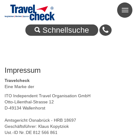
Toggl
naviga
Schnellsuche
Impressum
Travelcheck
Eine Marke der
ITO Independent Travel Organisation GmbH
Otto-Lilienthal-Strasse 12
D-49134 Wallenhorst
Amtsgericht Osnabrück - HRB 18697
Geschäftsführer: Klaus Kopytziok
Ust.-ID Nr.:DE 812 566 861