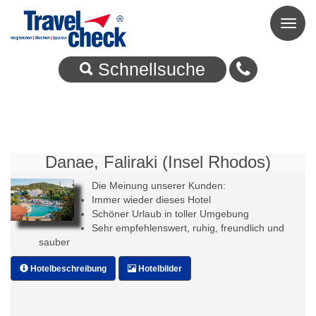
Toggl
naviga
Schnellsuche
Danae, Faliraki (Insel Rhodos)
Die Meinung unserer Kunden:
Immer wieder dieses Hotel
Schöner Urlaub in toller Umgebung
Sehr empfehlenswert, ruhig, freundlich und
sauber
Hotelbeschreibung
Hotelbilder