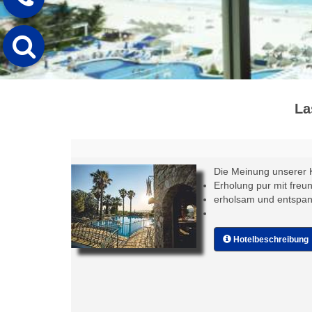
La
Die Meinung unserer 
Erholung pur mit freu
erholsam und entspa
Hotelbeschreibung