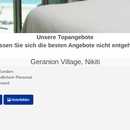
Unsere Topangebote
ssen Sie sich die besten Angebote nicht entge
Geranion Village, Nikiti
Kunden:
ndlichem Personal
nnend
Hotelbilder